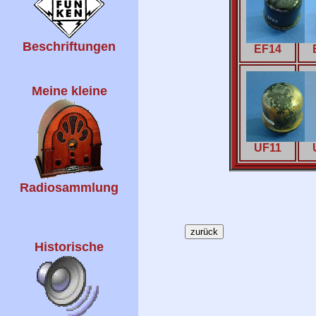
Beschriftungen
EF14
Meine kleine
UF11
Radiosammlung
Historische