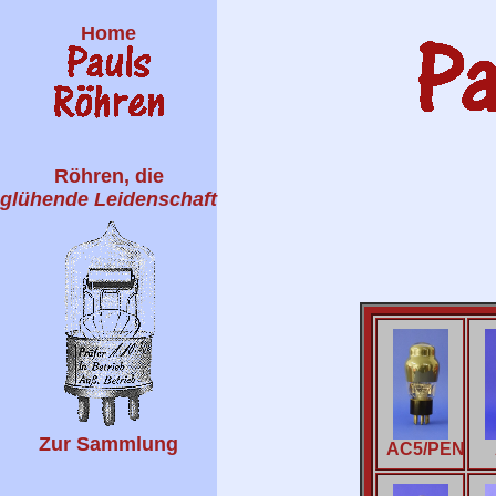
Home
Röhren, die
glühende Leidenschaft
Zur Sammlung
AC5/PEN