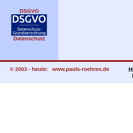
DSGVO
Datenschutz
© 2003 - heute: www.pauls-roehren.de
H