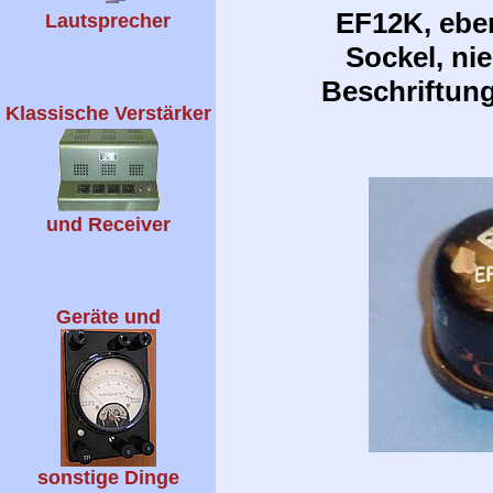
EF12K, eben
Lautsprecher
Sockel, ni
Beschriftung
Klassische Verstärker
und Receiver
Geräte und
sonstige Dinge