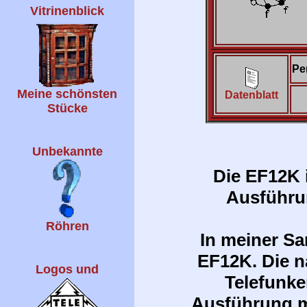
Vitrinenblick
Pe
Meine schönsten
Datenblatt
Stücke
Unbekannte
Die EF12K 
Ausführu
Röhren
In meiner Sa
EF12K. Die 
Logos und
Telefunke
Ausführung m