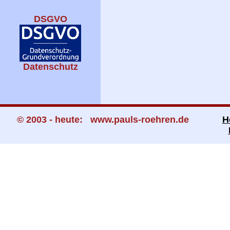
DSGVO
Datenschutz
© 2003 - heute: www.pauls-roehren.de
H