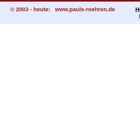
© 2003 - heute: www.pauls-roehren.de
H