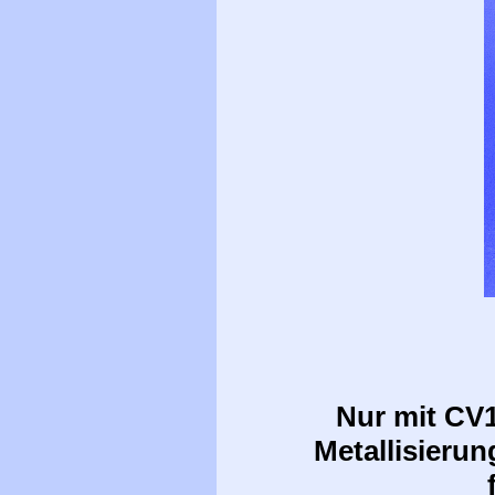
Nur mit CV1
Metallisierun