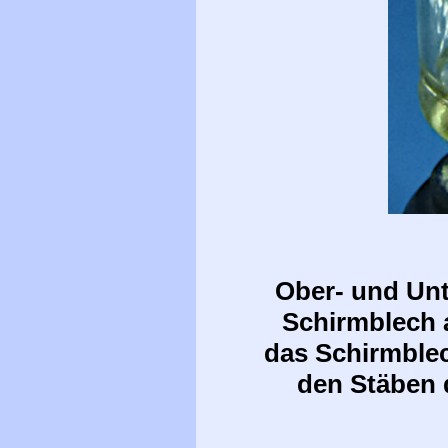
Ober- und Unt
Schirmblech a
das Schirmble
den Stäben 