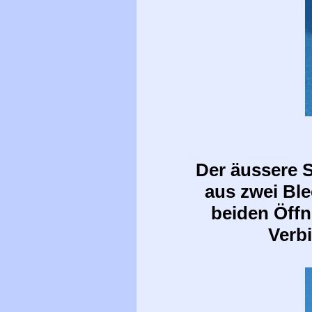
Der äussere S
aus zwei Ble
beiden Öffn
Verb