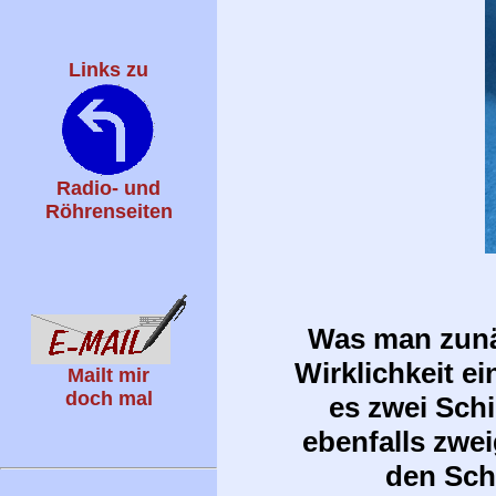
Links zu
Radio- und
Röhrenseiten
Was man zunäc
Wirklichkeit 
Mailt mir
doch mal
es zwei Schi
ebenfalls zweig
den Sch