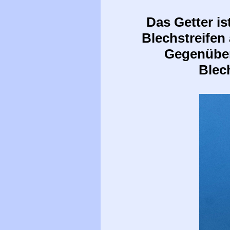
Das Getter is
Blechstreifen 
Gegenüber 
Blec