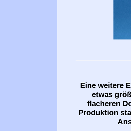
Eine weitere E
etwas grö
flacheren D
Produktion sta
Ans