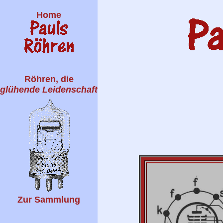
Home
Röhren, die
glühende Leidenschaft
Zur Sammlung