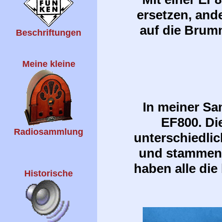
ersetzen, and
auf die Brum
Beschriftungen
Meine kleine
In meiner Sa
EF800. Die
Radiosammlung
unterschiedlic
und stammen 
haben alle di
Historische