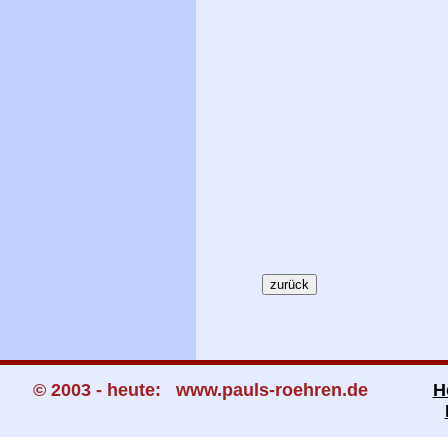
© 2003 - heute: www.pauls-roehren.de
H