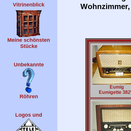
Vitrinenblick
Wohnzimmer, i
Meine schönsten
Stücke
Unbekannte
Eumig
Eumigette 38
Röhren
Logos und