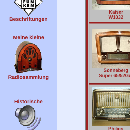
Kaiser
W1032
Beschriftungen
Meine kleine
Sonneberg
Super 65/52
Radiosammlung
Historische
Philips