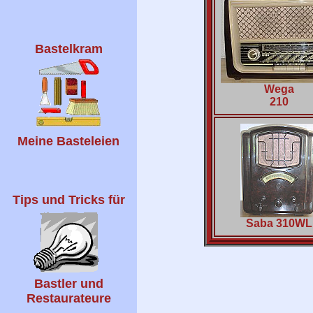
Bastelkram
Wega
210
Meine Basteleien
Tips und Tricks für
Saba 310WL
Bastler und
Restaurateure