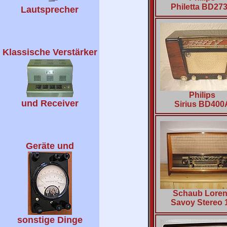
Philetta BD27
Lautsprecher
Klassische Verstärker
Philips
und Receiver
Sirius BD400
Geräte und
Schaub Lore
Savoy Stereo 
sonstige Dinge