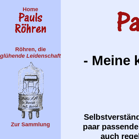
Home
Röhren, die
glühende Leidenschaft
- Meine
Selbstverständ
Zur Sammlung
paar passende 
auch rege