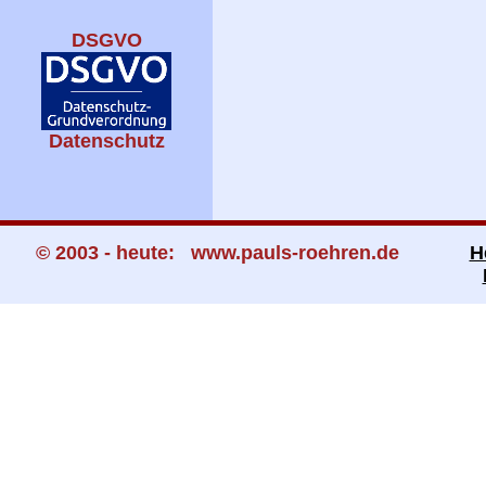
DSGVO
Datenschutz
© 2003 - heute: www.pauls-roehren.de
H