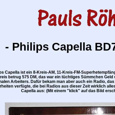
- Philips Capella BD
ips Capella ist ein 8-Kreis-AM, 11-Kreis-FM-Superhetempfän
reis betrug 575 DM, das war ein tüchtiges Sümmchen Geld 
alen Arbeiters. Dafür bekam man aber auch ein Radio, das
eiten verfügte, die bei Radios aus dieser Zeit wirklich alles
Capella aus: (Mit einem "klick" auf das Bild ersc