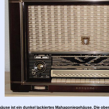
äuse ist ein dunkel lackiertes Mahagoniegehäuse. Die ob