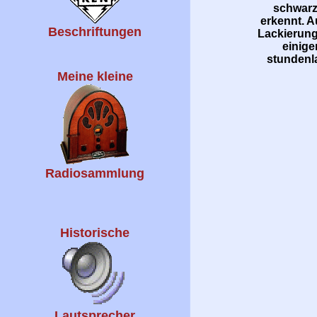
schwarz
erkennt. A
Beschriftungen
Lackierung 
einige
stundenla
Meine kleine
Radiosammlung
Historische
Lautsprecher