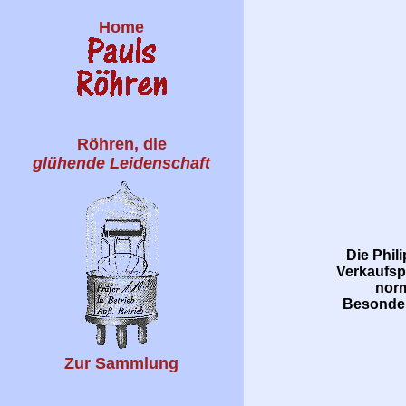
Home
Röhren, die
glühende Leidenschaft
Die Phil
Verkaufsp
norm
Besonderh
Zur Sammlung