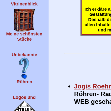
Vitrinenblick
Ich erkläre a
Gestaltung
Deshalb di
allen Inhalt
und m
Meine schönsten
Stücke
Unbekannte
Röhren
Jogis Roeh
Röhren- Rad
Logos und
WEB gescha