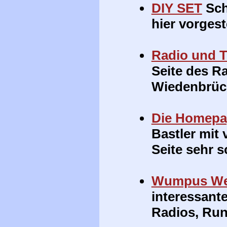
DIY SET
Sch
hier vorgeste
Radio und 
Seite des R
Wiedenbrüc
Die Homepag
Bastler mit 
Seite sehr 
Wumpus Wel
interessant
Radios, Run