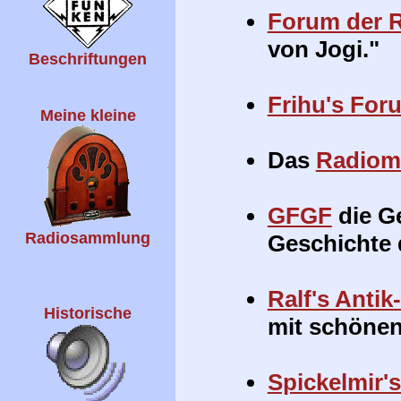
Forum der 
von Jogi."
Beschriftungen
Frihu's For
Meine kleine
Das
Radio
GFGF
die Ge
Radiosammlung
Geschichte
Ralf's Antik
Historische
mit schönen
Spickelmir