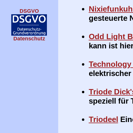
Nixiefunkuh
DSGVO
gesteuerte N
Odd Light B
Datenschutz
kann ist hie
Technolog
elektrischer
Triode Dick
speziell für
Triodeel
Eine