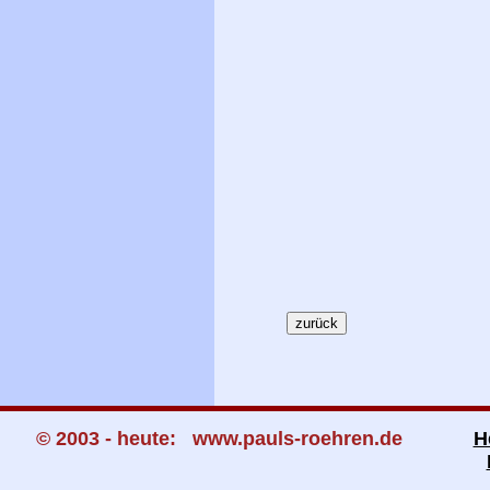
© 2003 - heute: www.pauls-roehren.de
H