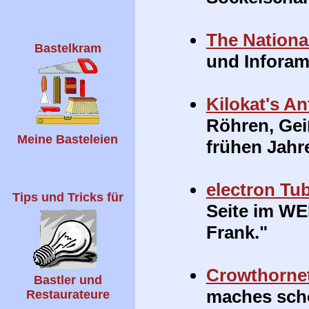
The Nationa
Bastelkram
und Inforam
Kilokat's An
Röhren, Gei
Meine Basteleien
frühen Jahre
electron Tu
Tips und Tricks für
Seite im WE
Frank."
Crowthorne
Bastler und
maches schö
Restaurateure