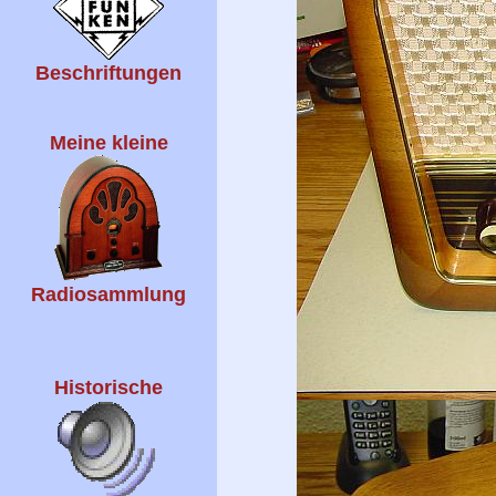
Beschriftungen
Meine kleine
Radiosammlung
Historische