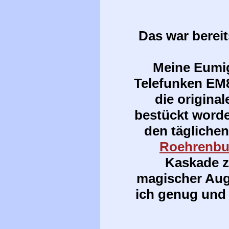
Das war berei
Meine Eumig
Telefunken EM8
die origina
bestückt worde
den täglichen
Roehrenb
Kaskade z
magischer Aug
ich genug und 