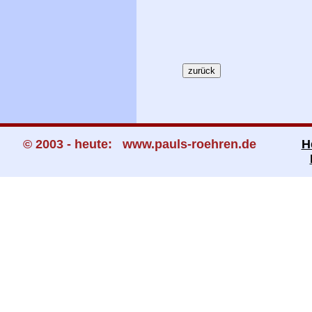
© 2003 - heute: www.pauls-roehren.de
H