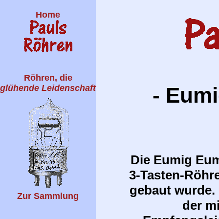
Home
Röhren, die
glühende Leidenschaft
- Eumi
Die Eumig Eumi
3-Tasten-Röhr
gebaut wurde. 
Zur Sammlung
der m