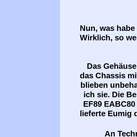
Nun, was habe 
Wirklich, so we
Das Gehäuse 
das Chassis mi
blieben unbeha
ich sie. Die 
EF89 EABC80 E
lieferte Eumig 
An Tech