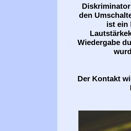
Diskriminator
den Umschalte
ist ei
Lautstärkek
Wiedergabe dun
wurd
Der Kontakt wi