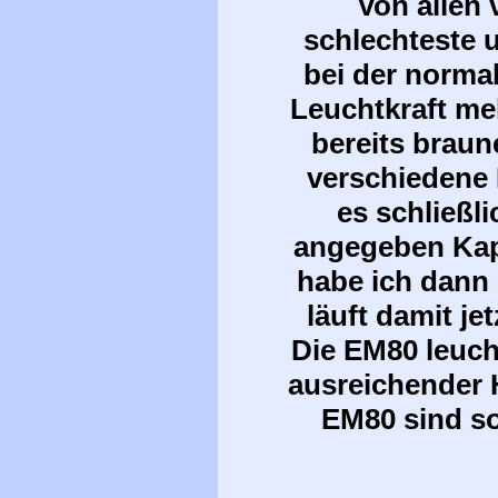
Von allen
schlechteste 
bei der norma
Leuchtkraft me
bereits braun
verschiedene 
es schließl
angegeben Kap
habe ich dann 
läuft damit je
Die EM80 leuch
ausreichender H
EM80 sind so