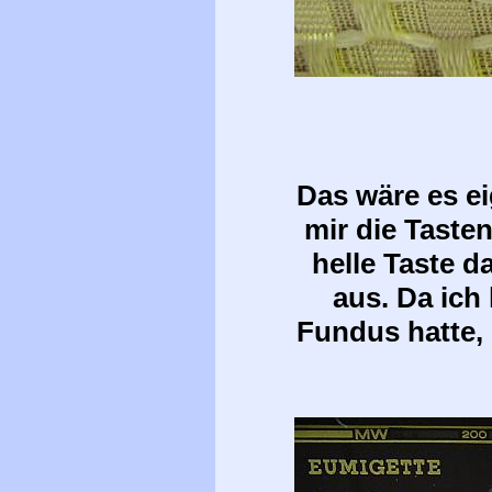
Das wäre es ei
mir die Tasten
helle Taste 
aus. Da ich
Fundus hatte, 