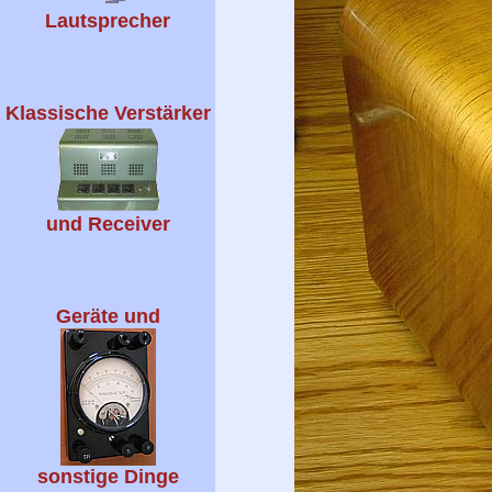
Lautsprecher
Klassische Verstärker
und Receiver
Geräte und
sonstige Dinge