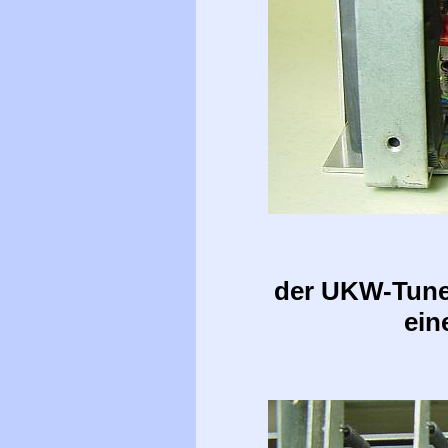
der UKW-Tuner
ein