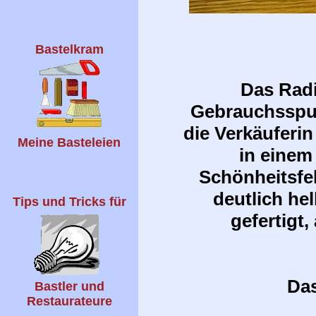
Bastelkram
Das Radi
Gebrauchsspure
die Verkäuferin
Meine Basteleien
in einem
Schönheitsfeh
deutlich he
Tips und Tricks für
gefertigt,
Das
Bastler und
Restaurateure