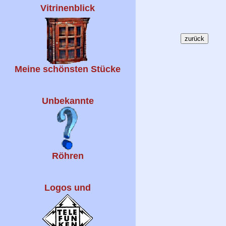
Vitrinenblick
Meine schönsten Stücke
Unbekannte
Röhren
Logos und