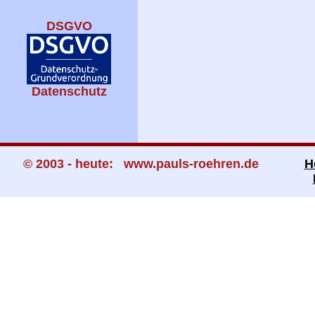
DSGVO
Datenschutz
© 2003 - heute: www.pauls-roehren.de
H