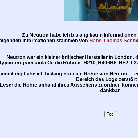
Zu Neutron habe ich bislang kaum Informatione
folgenden Informationen stammen von
Hans-Thomas Schmi
Neutron war ein kleiner britischer Hersteller in London, 
Typenprogram umfaßte die Röhren: H210, H406HF, HF2, L22
Sammlung habe ich bislang nur eine Röhre von Neutron. Lei
Bereich das Logo zerstört i
n Leser die Röhre anhand ihres Aussehens zuordnen können
dankbar.