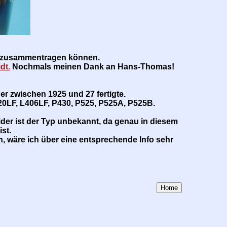
n zusammentragen können.
dt.
Nochmals meinen Dank an Hans-Thomas!
der zwischen 1925 und 27 fertigte.
0LF, L406LF, P430, P525, P525A, P525B.
der ist der Typ unbekannt, da genau in diesem
st.
, wäre ich über eine entsprechende Info sehr