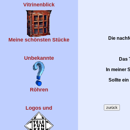
Vitrinenblick
Die nach
Meine schönsten Stücke
Unbekannte
Das 
In meiner 
Sollte ei
Röhren
Logos und