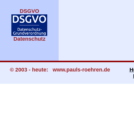
DSGVO
Datenschutz
© 2003 - heute: www.pauls-roehren.de
H