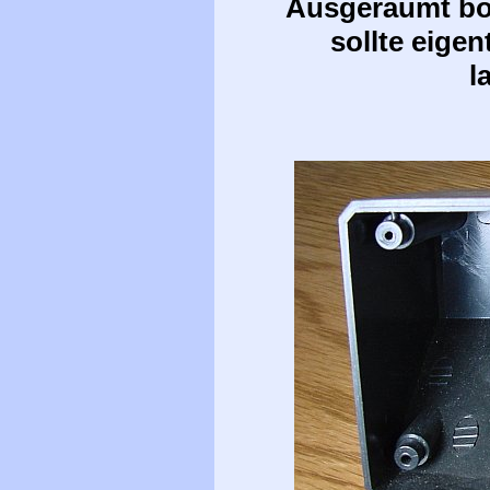
Ausgeräumt bot
sollte eige
l