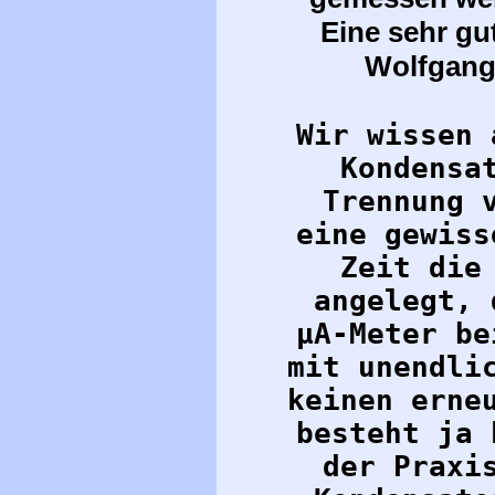
Eine sehr gu
Wolfgang 
Wir wissen 
Kondensa
Trennung 
eine gewiss
Zeit die
angelegt, 
µA-Meter be
mit unendli
keinen erne
besteht ja 
der Praxi