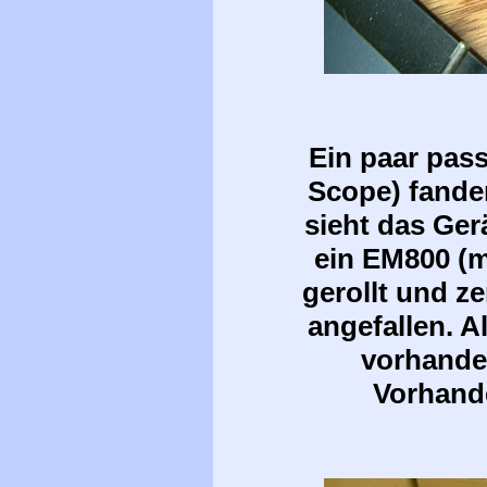
Ein paar pas
Scope) fande
sieht das Ger
ein EM800 (m
gerollt und z
angefallen. Al
vorhanden
Vorhand