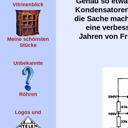
Genau so etwas
Vitrinenblick
Kondensatoren
die Sache mach
eine verbes
Jahren von F
Meine schönsten
Stücke
Unbekannte
Röhren
Logos und