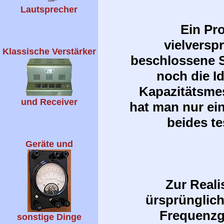
Lautsprecher
Ein Pr
vielversp
Klassische Verstärker
beschlossene 
noch die Id
Kapazitätsmes
und Receiver
hat man nur ei
beides te
Geräte und
Zur Reali
ürsprünglich
Frequenzg
sonstige Dinge