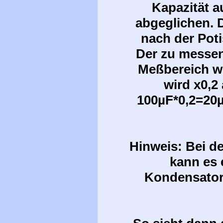
Kapazität
au
abgeglichen. 
nach der Poti
Der zu messen
Meßbereich w
wird x0,2
100µF*0,2=20µ
Hinweis: Bei d
kann es 
Kondensator