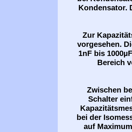
Kondensator. D
Zur Kapazitä
vorgesehen. Di
1nF bis 1000µF
Bereich 
Zwischen be
Schalter ei
Kapazitätsmes
bei der Isomes
auf Maximum 