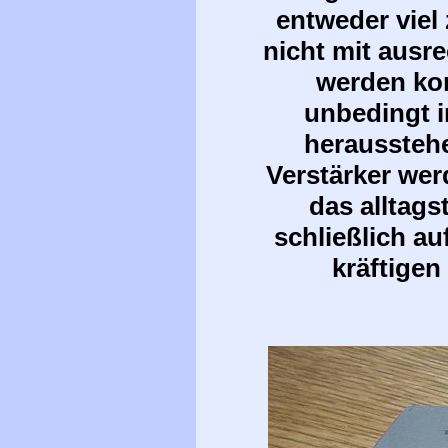
entweder viel 
nicht mit ausr
werden ko
unbedingt i
herausstehe
Verstärker wer
das alltags
schließlich a
kräftigen