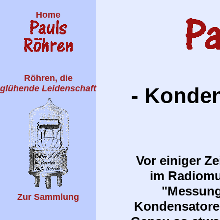
Home
Röhren, die
glühende Leidenschaft
- Konden
Vor einiger Z
im Radiomu
"Messung
Zur Sammlung
Kondensatoren