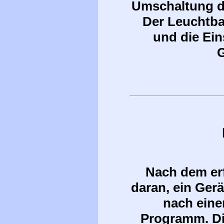
Umschaltung d
Der Leuchtbal
und die Ein
G
Nach dem erf
daran, ein Gerä
nach ein
Programm. D