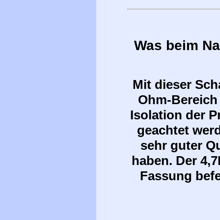
Was beim Na
Mit dieser Sch
Ohm-Bereich 
Isolation der 
geachtet wer
sehr guter Qu
haben. Der 4,7
Fassung befes