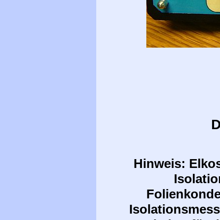
D
Hinweis: Elko
Isolati
Folienkonde
Isolationsmes