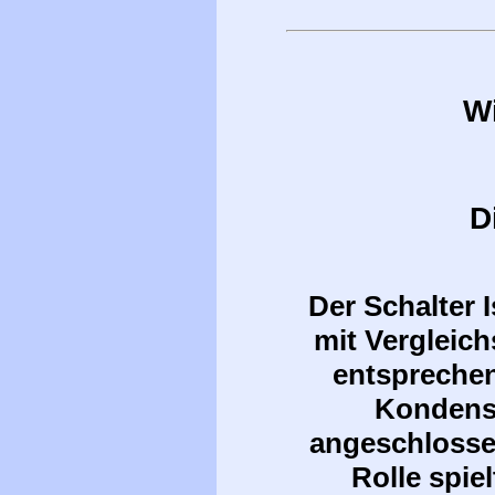
W
D
Der Schalter
mit
Vergleich
entsprechen
Kondensa
angeschlossen
Rolle spie