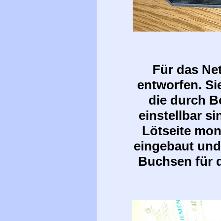
Für das Net
entworfen. Si
die durch 
einstellbar s
Lötseite monti
eingebaut und
Buchsen für d