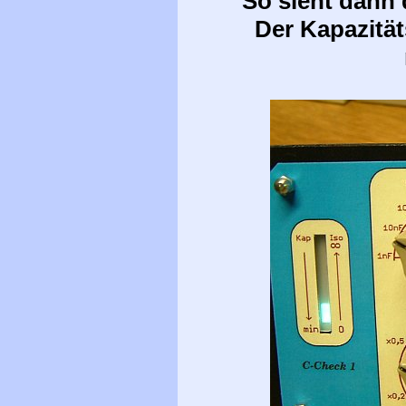
So sieht dann
Der Kapazität