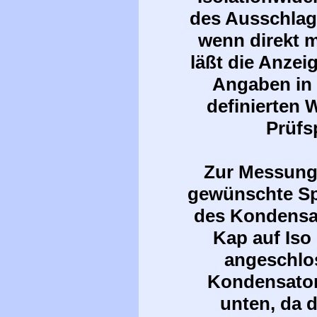
des Ausschlag
wenn direkt 
läßt die Anzei
Angaben in 
definierten 
Prüfs
Zur Messung
gewünschte Sp
des Kondensat
Kap
auf Iso 
angeschlo
Kondensator
unten, da d