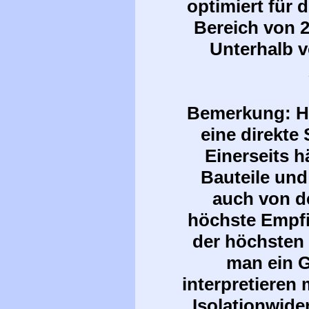
optimiert für
Bereich von 
Unterhalb v
Bemerkung: Hi
eine direkte
Einerseits h
Bauteile und
auch von d
höchste Empfi
der höchsten
man ein G
interpretieren
Isolationwid