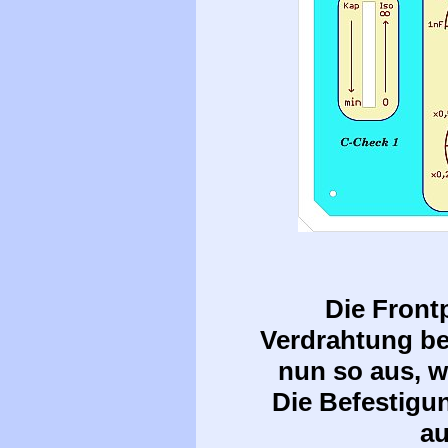
Die Front
Verdrahtung be
nun so aus, w
Die Befestigu
au