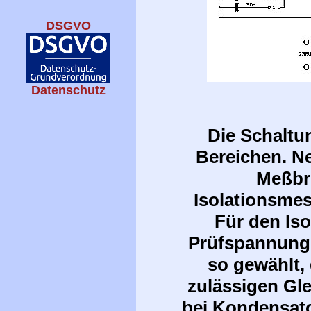
DSGVO
Datenschutz
Die Schaltu
Bereichen. Ne
Meßbr
Isolationsmes
Für den Is
Prüfspannung
so gewählt, 
zulässigen Gl
bei Kondensator