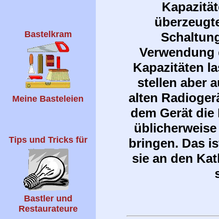
Kapazitä
überzeugte
Bastelkram
Schaltun
Verwendung d
Kapazitäten la
stellen aber 
alten Radiogerä
Meine Basteleien
dem Gerät die
üblicherweise
Tips und Tricks für
bringen. Das is
sie an den Ka
Bastler und
Restaurateure