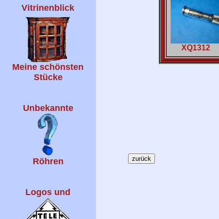
Vitrinenblick
XQ1312
Meine schönsten
Stücke
Unbekannte
Röhren
Logos und