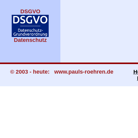
DSGVO
Datenschutz
© 2003 - heute: www.pauls-roehren.de
H