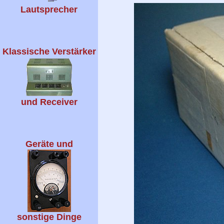
Lautsprecher
Klassische Verstärker
und Receiver
Geräte und
sonstige Dinge