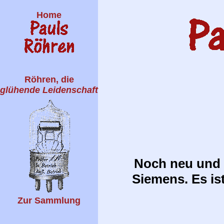
Home
Röhren, die
glühende Leidenschaft
Noch neu und o
Siemens. Es is
Zur Sammlung