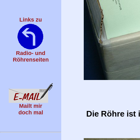
Links zu
Radio- und
Röhrenseiten
Mailt mir
Die Röhre ist
doch mal