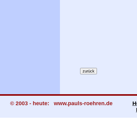
© 2003 - heute: www.pauls-roehren.de
H