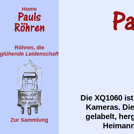
Home
Röhren, die
glühende Leidenschaft
Die XQ1060 ist
Kameras. Die
gelabelt, her
Zur Sammlung
Heimann,