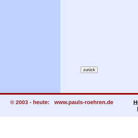
© 2003 - heute: www.pauls-roehren.de
H