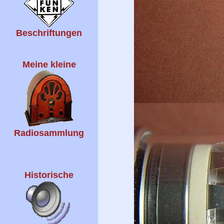
Beschriftungen
Meine kleine
Radiosammlung
Historische