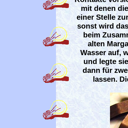
mit denen die
einer Stelle z
sonst wird da
beim Zusamm
alten Marga
Wasser auf, w
und legte si
dann für zwei
lassen. D