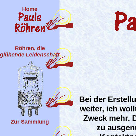
Home
Röhren, die
glühende Leidenschaft
Bei der Erstel
weiter, ich wol
Zweck mehr. D
Zur Sammlung
zu ausgenu