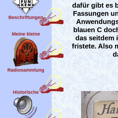
dafür gibt es
Fassungen und
Beschriftungen
Anwendungsfä
blauen C doch
Meine kleine
das seitdem 
fristete. Als
d
Radiosammlung
Historische