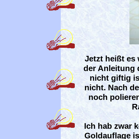
Jetzt heißt es
der Anleitung 
nicht giftig 
nicht. Nach d
noch polieren
R
Ich hab zwar 
Goldauflage is