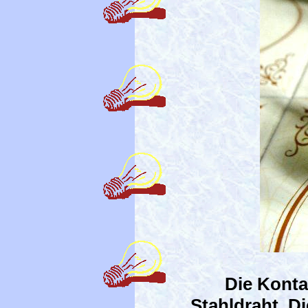
Die Konta
Stahldraht. D