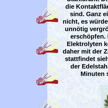
die Kontaktflä
sind. Ganz e
nicht, es würde
unnötig vergrö
erschöpfen. 
Elektrolyten k
daher mit der 
stattfindet si
der Edelstah
Minuten 