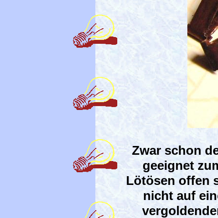
Zwar schon de
geeignet zu
Lötösen offen 
nicht auf ei
vergoldende