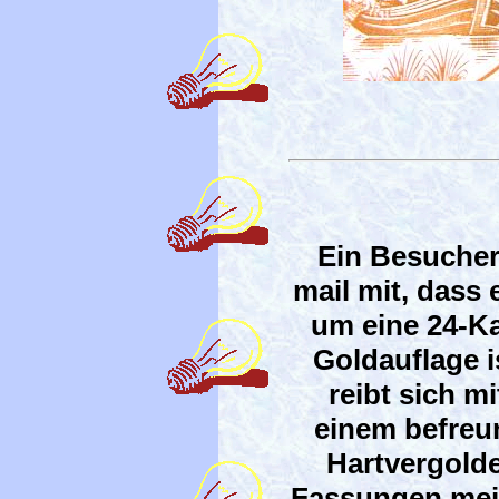
Ein Besucher
mail mit, dass
um eine 24-Ka
Goldauflage i
reibt sich mi
einem befreu
Hartvergolde
Fassungen mei