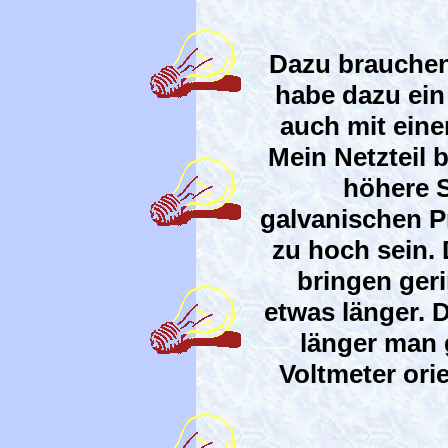
Dazu brauchen 
habe dazu ein 
auch mit eine
Mein Netzteil 
höhere 
galvanischen P
zu hoch sein. 
bringen ger
etwas länger. D
länger man 
Voltmeter ori