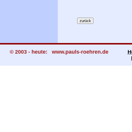
© 2003 - heute: www.pauls-roehren.de
H