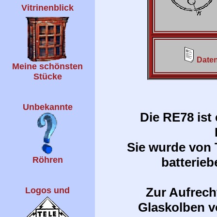
Vitrinenblick
Daten
Meine schönsten
Stücke
Unbekannte
Die RE78 ist 
Sie wurde von 
batterieb
Röhren
Zur Aufrech
Logos und
Glaskolben vo