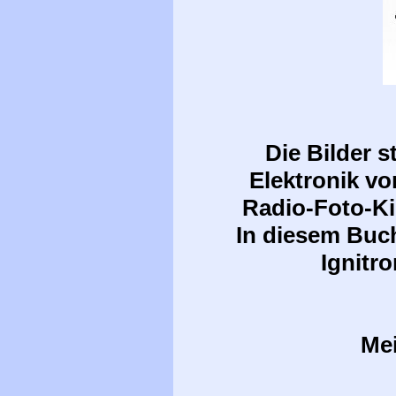
Die Bilder 
Elektronik vo
Radio-Foto-Ki
In diesem Buc
Ignitr
Mei