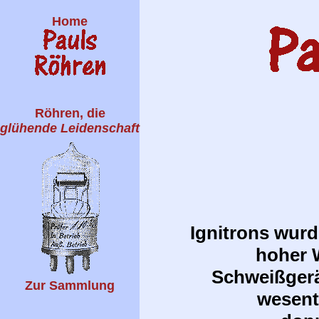
Home
Röhren, die
glühende Leidenschaft
Ignitrons wurd
hoher W
Schweißgerä
Zur Sammlung
wesent