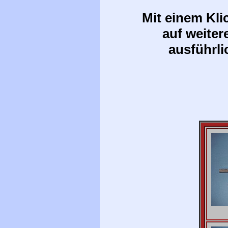
Mit einem Kli
auf weiter
ausführli