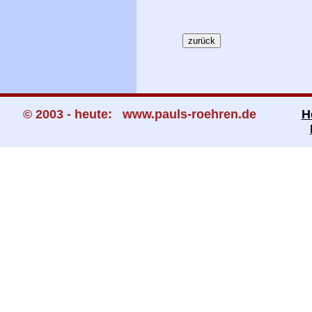
© 2003 - heute: www.pauls-roehren.de
H