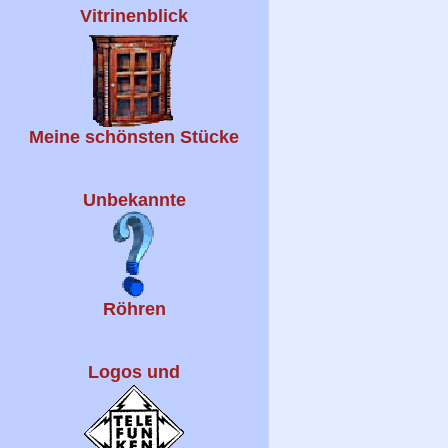
Vitrinenblick
Meine schönsten Stücke
Unbekannte
Röhren
Logos und