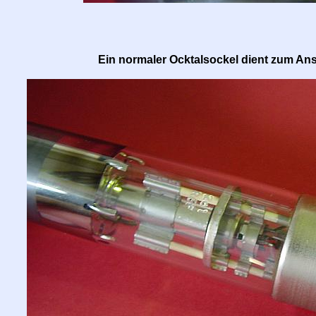
Ein normaler Ocktalsockel dient zum An