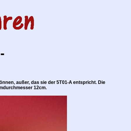
-
können, außer, das sie der 5T01-A entspricht. Die
irmdurchmesser 12cm.