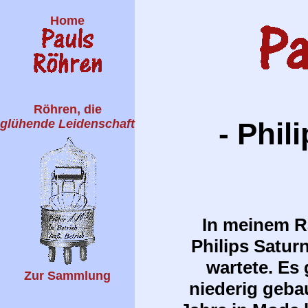
Home
Röhren, die
glühende Leidenschaft
- Phil
In meinem Ra
Philips Satur
wartete. Es 
Zur Sammlung
niederig gebau