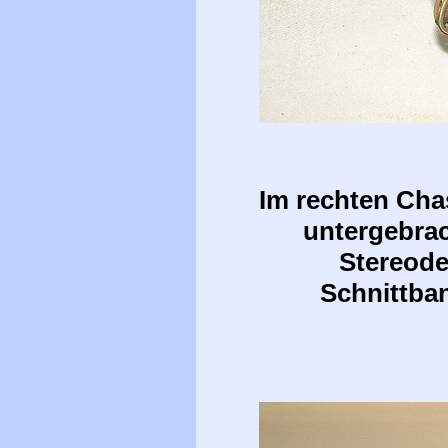
Im rechten Cha
untergebrac
Stereode
Schnittban