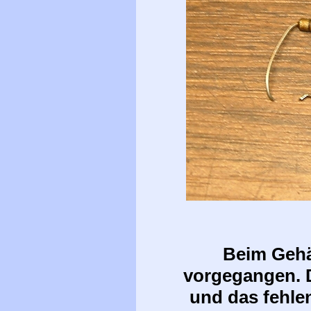
Beim Gehäu
vorgegangen. D
und das fehle