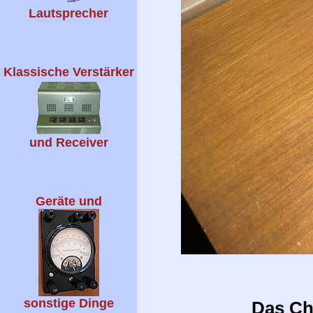
Lautsprecher
Klassische Verstärker
und Receiver
Geräte und
sonstige Dinge
Das Ch