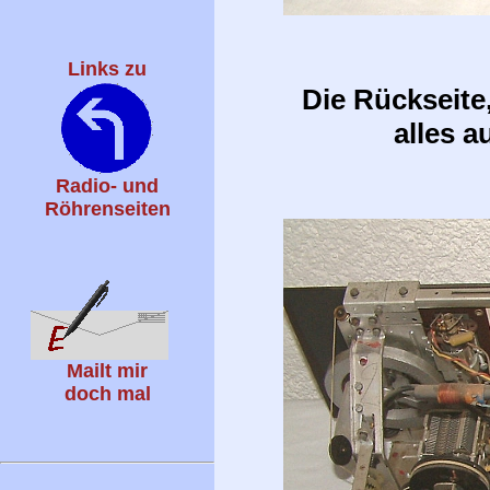
Links zu
Die Rückseite,
alles a
Radio- und
Röhrenseiten
Mailt mir
doch mal