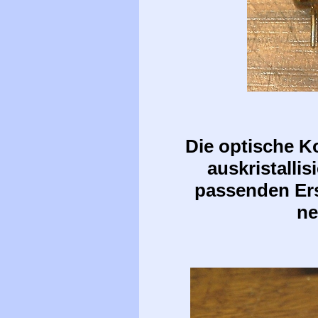
Die optische K
auskristallis
passenden Ers
ne