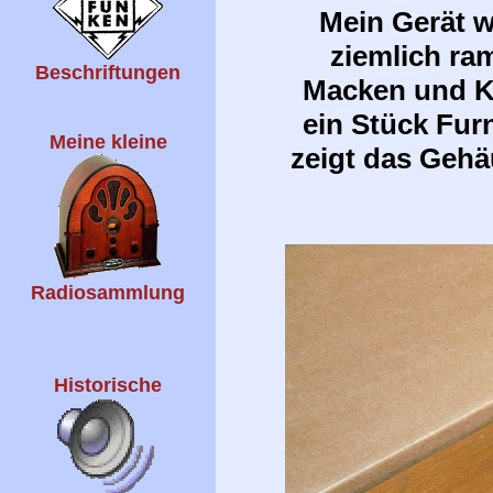
Mein Gerät wa
ziemlich ra
Beschriftungen
Macken und Kr
ein Stück Fur
Meine kleine
zeigt das Gehä
Radiosammlung
Historische