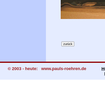
© 2003 - heute: www.pauls-roehren.de
H