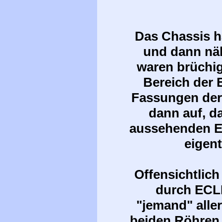
Das Chassis h
und dann näh
waren brüchi
Bereich der 
Fassungen der 
dann auf, da
aussehenden E
eigent
Offensichtlich
durch ECLL
"jemand" alle
beiden Röhren 