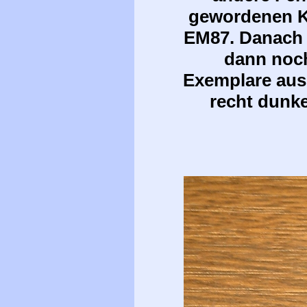
gewordenen K
EM87. Danach s
dann noch
Exemplare aus
recht dunk