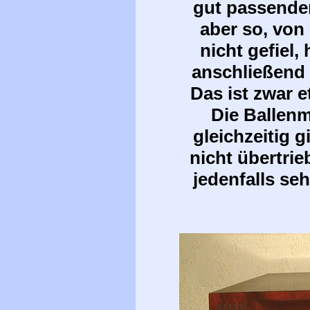
gut passende
aber so, von
nicht gefiel,
anschließend 
Das ist zwar e
Die Ballenm
gleichzeitig 
nicht übertri
jedenfalls seh