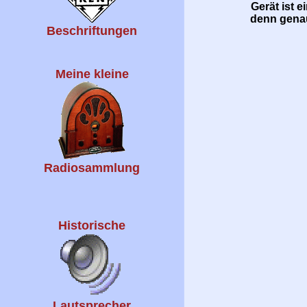
Gerät ist 
denn genau
Beschriftungen
Meine kleine
Radiosammlung
Historische
Lautsprecher