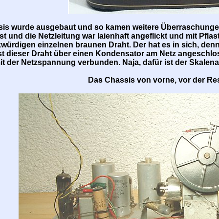
is wurde ausgebaut und so kamen weitere Überraschungen
t und die Netzleitung war laienhaft angeflickt und mit Pfla
würdigen einzelnen braunen Draht. Der hat es in sich, denn
ist dieser Draht über einen Kondensator am Netz angeschloss
mit der Netzspannung verbunden. Naja, dafür ist der Skalena
Das Chassis von vorne, vor der Re