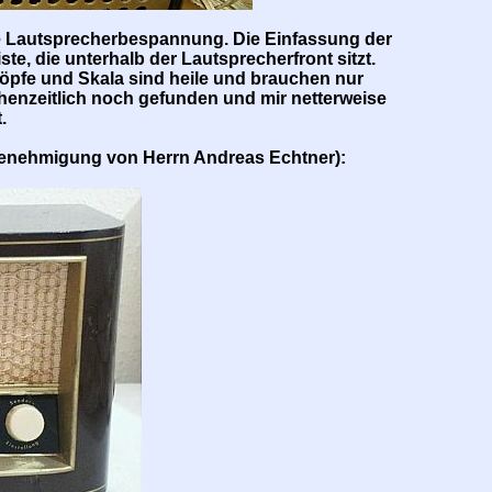
die Lautsprecherbespannung. Die Einfassung der
te, die unterhalb der Lautsprecherfront sitzt.
nöpfe und Skala sind heile und brauchen nur
chenzeitlich noch gefunden und mir netterweise
.
r Genehmigung von Herrn Andreas Echtner):