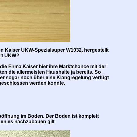
en Kaiser UKW-Spezialsuper W1032, hergestellt
mit UKW?
 Firma Kaiser hier ihre Marktchance mit der
n die allermeisten Haushalte ja bereits. So
der sogar noch über eine Klangregelung verfügt
ngeschlossen werden konnte.
gsöffnung im Boden. Der Boden ist komplett
en es nachzubauen gilt.