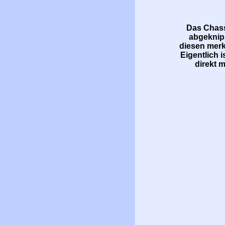
Das Chass
abgeknips
diesen merk
Eigentlich 
direkt 