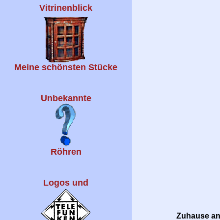
Vitrinenblick
Meine schönsten Stücke
Unbekannte
Röhren
Logos und
Zuhause ang