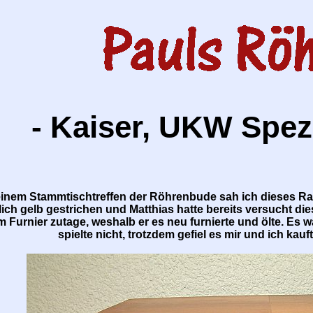
- Kaiser, UKW Spez
inem Stammtischtreffen der Röhrenbude sah ich dieses Radi
ich gelb gestrichen und Matthias hatte bereits versucht die
Furnier zutage, weshalb er es neu furnierte und ölte. Es w
spielte nicht, trotzdem gefiel es mir und ich kau