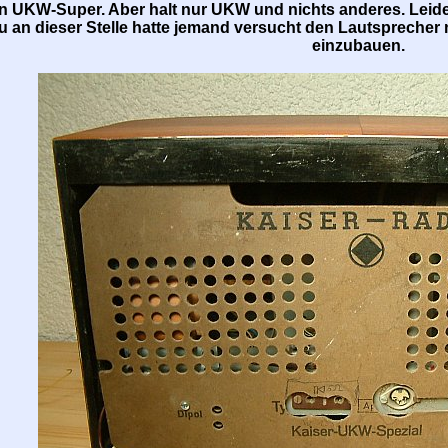
ein UKW-Super. Aber halt nur UKW und nichts anderes. Leid
 an dieser Stelle hatte jemand versucht den Lautspreche
einzubauen.