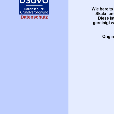
Wie bereits
Skala- un
Datenschutz
Diese i
gereinigt 
Origi