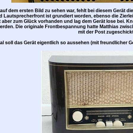
 auf dem ersten Bild zu sehen war, fehlt bei diesem Gerät 
d Lautsprecherfront ist grundiert worden, ebenso die Zierleis
st aber zum Glück vorhanden und lag dem Gerät lose bei. K
werden. Die originale Frontbespannung hatte Matthias zwis
mit der Post zugeschickt
nal soll das Gerät eigentlich so aussehen (mit freundliche