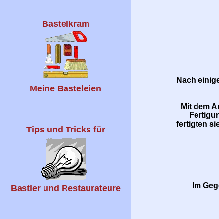
Bastelkram
Nach einig
Meine Basteleien
Mit dem A
Fertigu
fertigten s
Tips und Tricks für
Im Geg
Bastler und Restaurateure