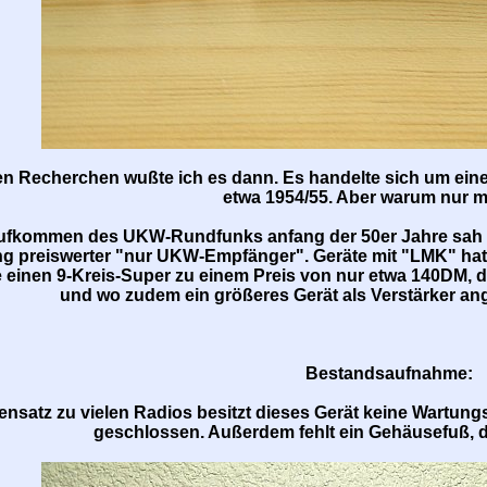
en Recherchen wußte ich es dann. Es handelte sich um ein
etwa 1954/55. Aber warum nur 
ufkommen des UKW-Rundfunks anfang der 50er Jahre sah die
ng preiswerter "nur UKW-Empfänger". Geräte mit "LMK" hatte
ie einen 9-Kreis-Super zu einem Preis von nur etwa 140DM, 
und wo zudem ein größeres Gerät als Verstärker a
Bestandsaufnahme:
ensatz zu vielen Radios besitzt dieses Gerät keine Wartun
geschlossen. Außerdem fehlt ein Gehäusefuß, d