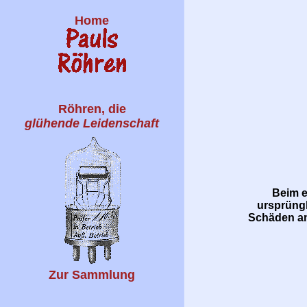
Home
Röhren, die
glühende Leidenschaft
Beim e
ursprüngl
Schäden am 
Zur Sammlung