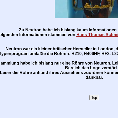
Zu Neutron habe ich bislang kaum Informatione
folgenden Informationen stammen von
Hans-Thomas Schmi
Neutron war ein kleiner britischer Hersteller in London, 
Typenprogram umfaßte die Röhren: H210, H406HF, HF2, L22
Sammlung habe ich bislang nur eine Röhre von Neutron. Lei
Bereich das Logo zerstört i
n Leser die Röhre anhand ihres Aussehens zuordnen können
dankbar.