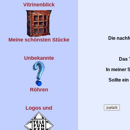
Vitrinenblick
Die nach
Meine schönsten Stücke
Unbekannte
Das 
In meiner 
Sollte ei
Röhren
Logos und