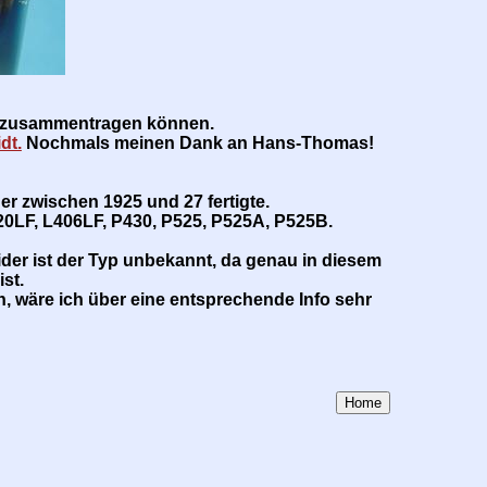
n zusammentragen können.
dt.
Nochmals meinen Dank an Hans-Thomas!
der zwischen 1925 und 27 fertigte.
0LF, L406LF, P430, P525, P525A, P525B.
der ist der Typ unbekannt, da genau in diesem
st.
, wäre ich über eine entsprechende Info sehr