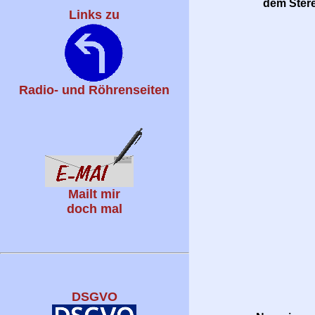
dem Stere
Links zu
Radio- und Röhrenseiten
Mailt mir
doch mal
DSGVO