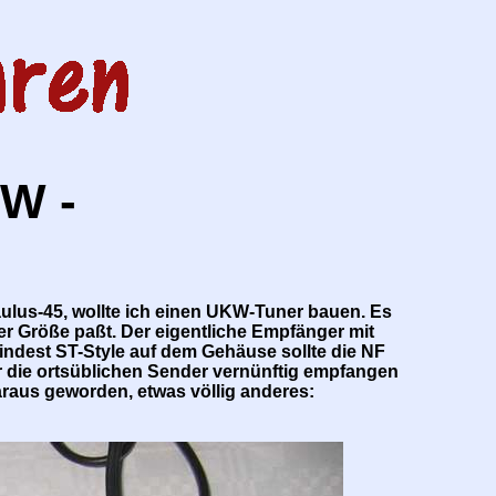
KW -
lus-45, wollte ich einen UKW-Tuner bauen. Es
er Größe paßt. Der eigentliche Empfänger mit
indest ST-Style auf dem Gehäuse sollte die NF
r die ortsüblichen Sender vernünftig empfangen
daraus geworden, etwas völlig anderes: