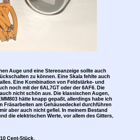
chen Auge und eine Stereoanzeige sollte auch
ückschalten zu können. Eine Skala fehlte auch
lles. Eine Kombination von Feldstärke- und
auch noch mit der 6AL7GT oder der 6AF6. Die
auch nicht schön aus. Die klassischen Augen,
 EMM803 hätte knapp gepaßt, allerdings habe ich
en Fräsarbeiten am Gehäusedeckel durchführen
mir aber auch nicht gefiel. In meinem Bestand
 die elektrischen Werte, vor allem des Gitters,
10 Cent-Stück.