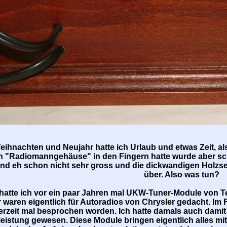
ihnachten und Neujahr hatte ich Urlaub und etwas Zeit, al
n "Radiomanngehäuse" in den Fingern hatte wurde aber schne
nd eh schon nicht sehr gross und die dickwandigen Holz
über. Also was tun?
 hatte ich vor ein paar Jahren mal UKW-Tuner-Module von Te
 waren eigentlich für Autoradios von Chrysler gedacht. I
erzeit mal besprochen worden. Ich hatte damals auch damit 
istung gewesen. Diese Module bringen eigentlich alles mi