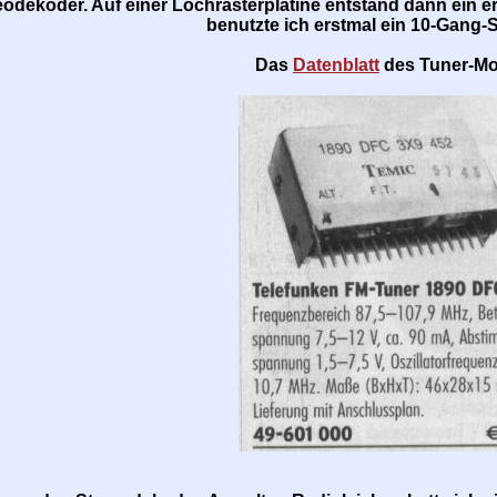
odekoder. Auf einer Lochrasterplatine entstand dann ein 
benutzte ich erstmal ein 10-Gang-S
Das
Datenblatt
des Tuner-Mo