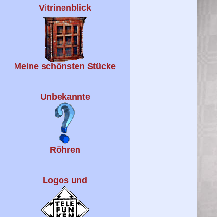
Vitrinenblick
Meine schönsten Stücke
Unbekannte
Röhren
Logos und