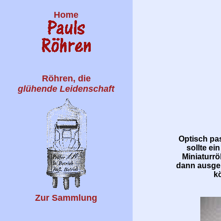
Home
Röhren, die
glühende Leidenschaft
Optisch pa
sollte e
Miniaturrö
dann ausgek
k
Zur Sammlung