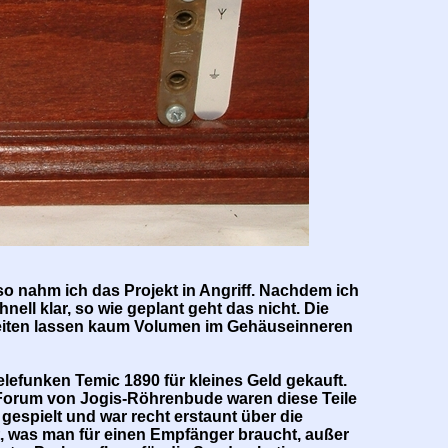
so nahm ich das Projekt in Angriff. Nachdem ich
ll klar, so wie geplant geht das nicht. Die
seiten lassen kaum Volumen im Gehäuseinneren
lefunken Temic 1890 für kleines Geld gekauft.
m Forum von Jogis-Röhrenbude waren diese Teile
gespielt und war recht erstaunt über die
t, was man für einen Empfänger braucht, außer