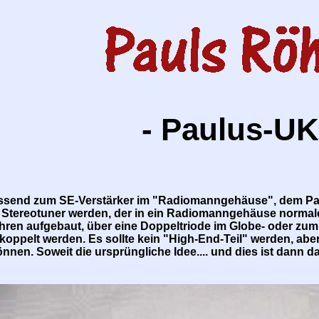
- Paulus-U
ssend zum SE-Verstärker im "Radiomanngehäuse", dem Pau
in Stereotuner werden, der in ein Radiomanngehäuse normal
hren aufgebaut, über eine Doppeltriode im Globe- oder zum
oppelt werden. Es sollte kein "High-End-Teil" werden, abe
önnen. Soweit die ursprüngliche Idee.... und dies ist dann 