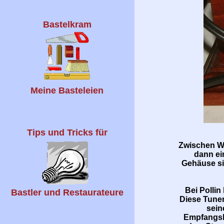
Bastelkram
Meine Basteleien
Tips und Tricks für
Zwischen We
dann ei
Gehäuse si
Bei Pollin
Bastler und Restaurateure
Diese Tuner
sein
Empfangsle