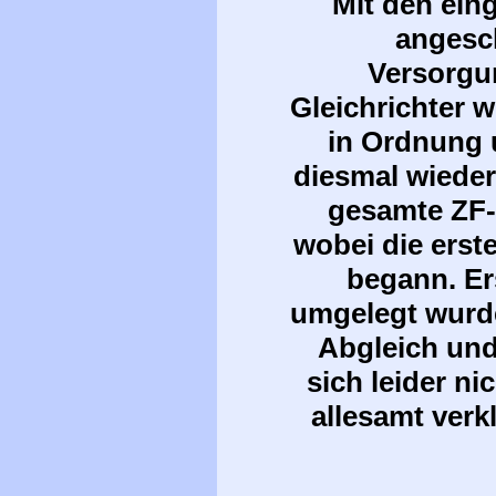
Mit den ein
angesch
Versorgu
Gleichrichter w
in Ordnung 
diesmal wieder
gesamte ZF-
wobei die erst
begann. Er
umgelegt wurde
Abgleich und
sich leider ni
allesamt verk