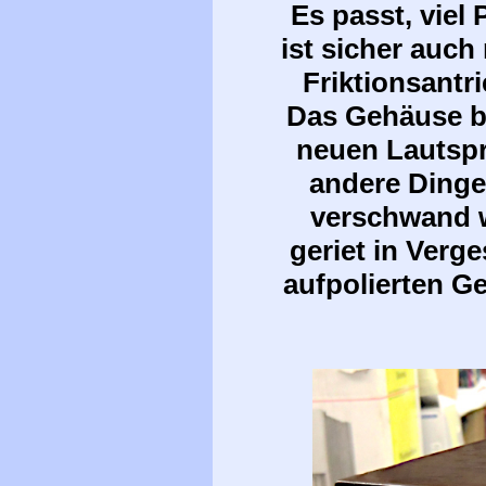
Es passt, viel
ist sicher auch
Friktionsantr
Das Gehäuse be
neuen Lautspr
andere Dinge
verschwand w
geriet in Verg
aufpolierten G