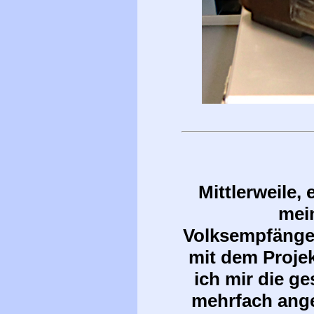
Mittlerweile,
mei
Volksempfänger
mit dem Projek
ich mir die g
mehrfach ang