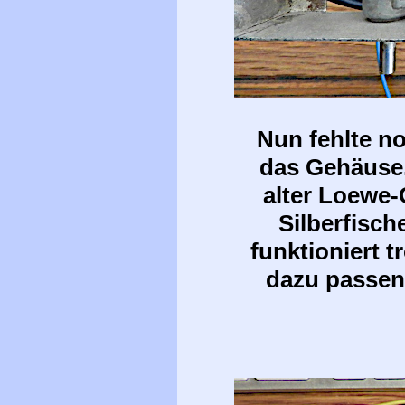
Nun fehlte n
das Gehäuse.
alter Loewe-
Silberfisch
funktioniert t
dazu passen