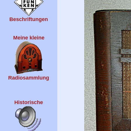
Beschriftungen
Meine kleine
Radiosammlung
Historische