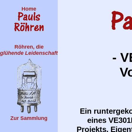
Home
Röhren, die
glühende Leidenschaft
- 
V
Ein runterge
Zur Sammlung
eines VE301
Projekts. Eigen